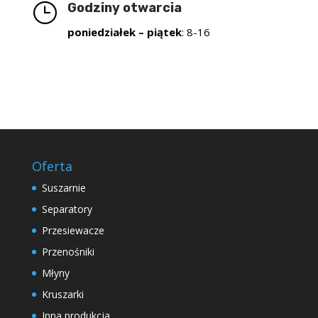
}
Godziny otwarcia
poniedziałek – piątek
: 8-16
Oferta
Suszarnie
Separatory
Przesiewacze
Przenośniki
Młyny
Kruszarki
Inna produkcja