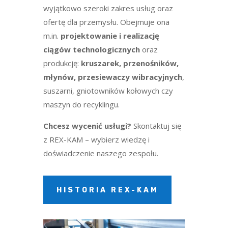
wyjątkowo szeroki zakres usług oraz
ofertę dla przemysłu. Obejmuje ona
m.in.
projektowanie i realizację
ciągów technologicznych
oraz
produkcję:
kruszarek, przenośników,
młynów, przesiewaczy wibracyjnych
,
suszarni, gniotowników kołowych czy
maszyn do recyklingu.
Chcesz wycenić usługi?
Skontaktuj się
z REX-KAM – wybierz wiedzę i
doświadczenie naszego zespołu.
HISTORIA REX-KAM