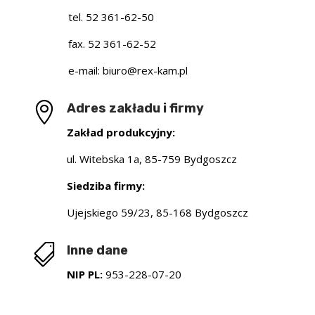
tel.
52 361-62-50
fax.
52 361-62-52
e-mail: biuro@rex-kam.pl

Adres zakładu i firmy
Zakład produkcyjny:
ul. Witebska 1a, 85-759 Bydgoszcz
Siedziba firmy:
Ujejskiego 59/23, 85-168 Bydgoszcz

Inne dane
NIP PL:
953-228-07-20