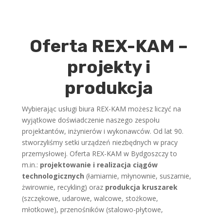
Oferta REX-KAM –
projekty i
produkcja
Wybierając usługi biura REX-KAM możesz liczyć na
wyjątkowe doświadczenie naszego zespołu
projektantów, inżynierów i wykonawców. Od lat 90.
stworzyliśmy setki urządzeń niezbędnych w pracy
przemysłowej. Oferta REX-KAM w Bydgoszczy to
m.in.:
projektowanie i realizacja ciągów
technologicznych
(łamiarnie, młynownie, suszarnie,
żwirownie, recykling) oraz
produkcja kruszarek
(szczękowe, udarowe, walcowe, stożkowe,
młotkowe), przenośników (stalowo-płytowe,