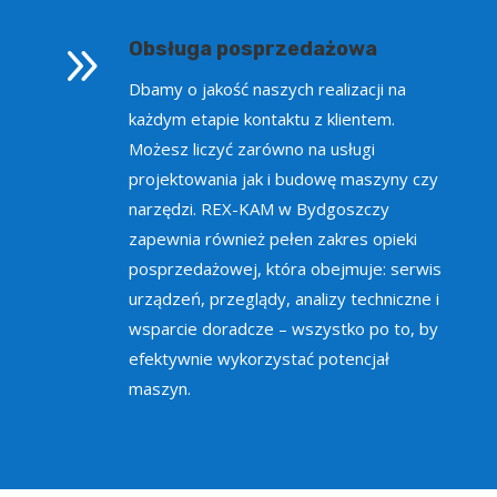
9
Obsługa posprzedażowa
Dbamy o jakość naszych realizacji na
każdym etapie kontaktu z klientem.
Możesz liczyć zarówno na usługi
projektowania jak i budowę maszyny czy
narzędzi. REX-KAM w Bydgoszczy
zapewnia również pełen zakres opieki
posprzedażowej, która obejmuje: serwis
urządzeń, przeglądy, analizy techniczne i
wsparcie doradcze – wszystko po to, by
efektywnie wykorzystać potencjał
maszyn.