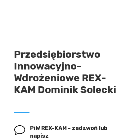
Przedsiębiorstwo
Innowacyjno-
Wdrożeniowe REX-
KAM Dominik Solecki
v
PiW REX-KAM - zadzwoń lub
napisz