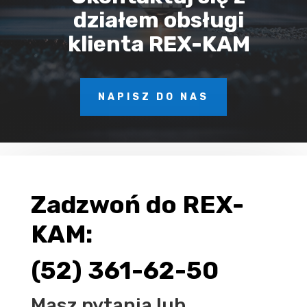
działem obsługi
klienta REX-KAM
NAPISZ DO NAS
Zadzwoń do REX-
KAM:
(52) 361-62-50
Masz pytania lub