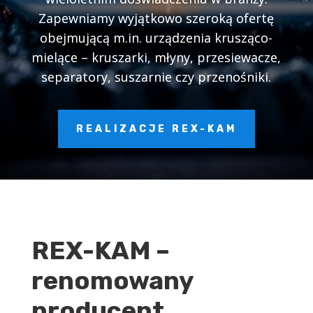
Zapewniamy wyjątkowo szeroką ofertę
obejmującą m.in. urządzenia krusząco-
mielące – kruszarki, młyny, przesiewacze,
separatory, suszarnie czy przenośniki.
REALIZACJE REX-KAM
REX-KAM –
renomowany
producent