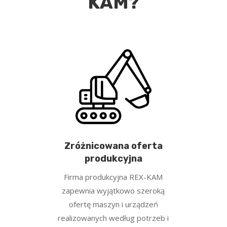
KAM?
Zróżnicowana oferta
produkcyjna
Firma produkcyjna REX-KAM
zapewnia wyjątkowo szeroką
ofertę maszyn i urządzeń
realizowanych według potrzeb i