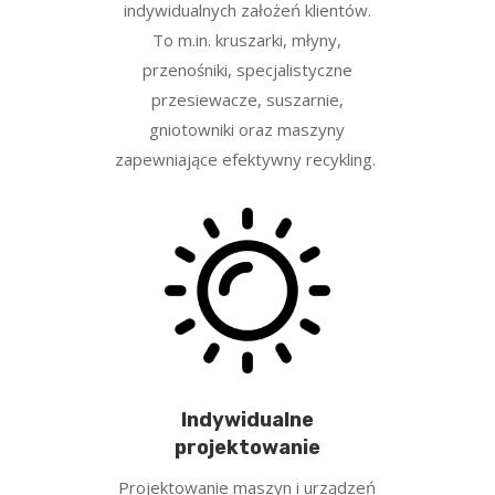
indywidualnych założeń klientów.
To m.in. kruszarki, młyny,
przenośniki, specjalistyczne
przesiewacze, suszarnie,
gniotowniki oraz maszyny
zapewniające efektywny recykling.
Indywidualne
projektowanie
Projektowanie maszyn i urządzeń